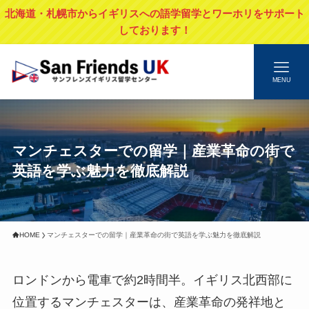
北海道・札幌市からイギリスへの語学留学とワーホリをサポート
しております！
MENU
マンチェスターでの留学｜産業革命の街で
英語を学ぶ魅力を徹底解説
HOME
マンチェスターでの留学｜産業革命の街で英語を学ぶ魅力を徹底解説
ロンドンから電車で約2時間半。イギリス北西部に
位置するマンチェスターは、産業革命の発祥地と