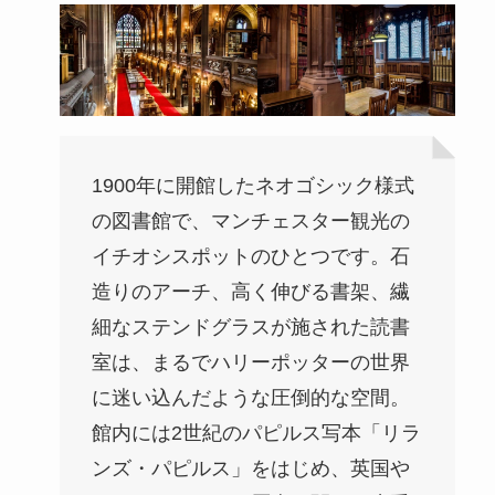
1900年に開館したネオゴシック様式
の図書館で、マンチェスター観光の
イチオシスポットのひとつです。石
造りのアーチ、高く伸びる書架、繊
細なステンドグラスが施された読書
室は、まるでハリーポッターの世界
に迷い込んだような圧倒的な空間。
館内には2世紀のパピルス写本「リラ
ンズ・パピルス」をはじめ、英国や