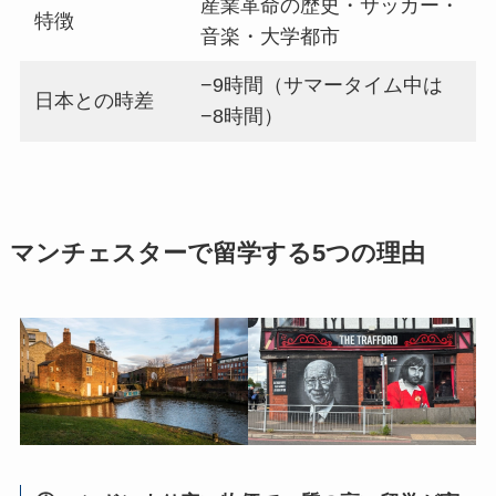
産業革命の歴史・サッカー・
特徴
音楽・大学都市
−9時間（サマータイム中は
日本との時差
−8時間）
マンチェスターで留学する5つの理由