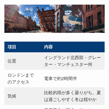
項目
内容
イングランド北西部・グレー
位置
ター・マンチェスター州
ロンドンまで
電車で約2時間半
のアクセス
比較的雨が多く曇りがち。夏
気候
は過ごしやすく冬は穏やか