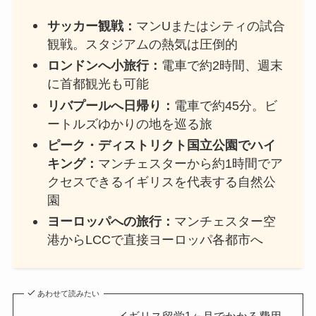
サッカー観戦：
マンUまたはシティの試合
観戦。スタジアムの熱気は圧倒的
ロンドンへ小旅行：
電車で約2時間、週末
に首都観光も可能
リバプールへ日帰り：
電車で約45分。ビ
ートルズゆかりの地を巡る旅
ピーク・ディストリクト国立公園でハイ
キング：
マンチェスターから約1時間でア
クセスできるイギリスを代表する自然公
園
ヨーロッパへの旅行：
マンチェスター空
港からLCCで直接ヨーロッパ各都市へ
あわせて読みたい