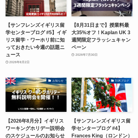
【サンフレンズイギリス留
【8月31日まで】授業料最
学センターブログ #5】イギ
大35%オフ！Kaplan UK 3
リス留学・ワーホリ前に知
週間限定フラッシュキャン
っておきたい今週の話題ニ
ペーン
ュース
2026年7月30日
2026年8月2日
お知らせ
SUKブログ
【2026年8月分】イギリス
【サンフレンズイギリス留
ワーキングホリデー説明会
学センターブログ #4】
のスケジュールのお知らせ
Frances King（ロンドン）