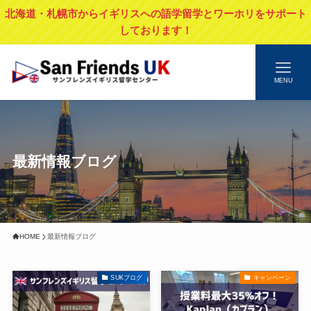
北海道・札幌市からイギリスへの語学留学とワーホリをサポート
しております！
MENU
最新情報ブログ
HOME
最新情報ブログ
SUKブログ
キャンペーン