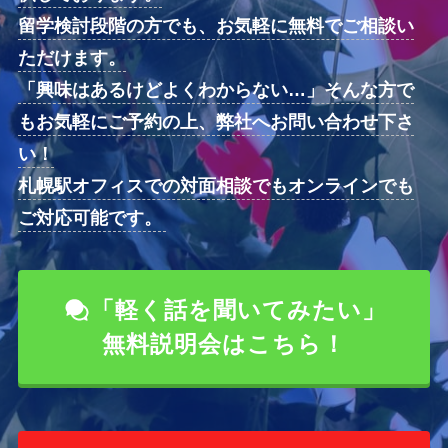
留学検討段階の方でも、お気軽に無料でご相談い
ただけます。
「興味はあるけどよくわからない…」そんな方で
もお気軽にご予約の上、弊社へお問い合わせ下さ
い！
札幌駅オフィスでの対面相談でもオンラインでも
ご対応可能です。
「軽く話を聞いてみたい」
無料説明会はこちら！