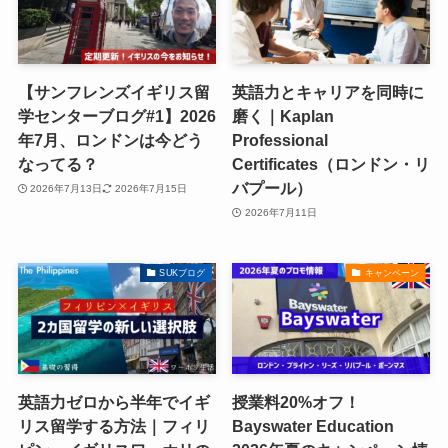
【サンフレンズイギリス留
英語力とキャリアを同時に
学センターブログ#1】2026
磨く｜Kaplan
年7月、ロンドンは今どう
Professional
なってる？
Certificates（ロンドン・リ
バプール）
2026年7月13日
2026年7月15日
2026年7月11日
SUKブログ
キャンペーン
英語力ゼロから半年でイギ
授業料20%オフ！
リス留学する方法｜フィリ
Bayswater Education