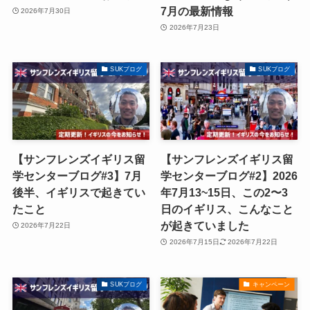
7月の最新情報
2026年7月30日
2026年7月23日
SUKブログ
SUKブログ
【サンフレンズイギリス留
【サンフレンズイギリス留
学センターブログ#3】7月
学センターブログ#2】2026
後半、イギリスで起きてい
年7月13~15日、この2〜3
たこと
日のイギリス、こんなこと
が起きていました
2026年7月22日
2026年7月15日
2026年7月22日
SUKブログ
キャンペーン